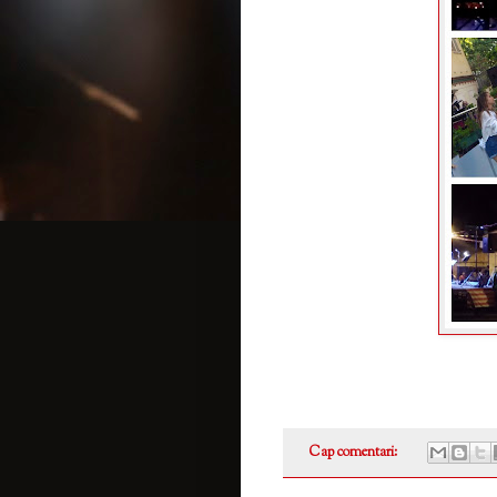
Cap comentari: