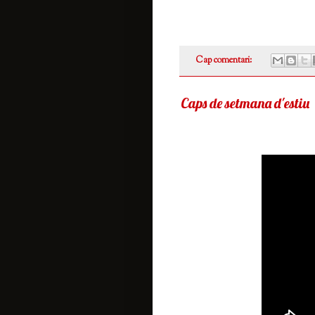
Cap comentari:
Caps de setmana d'estiu