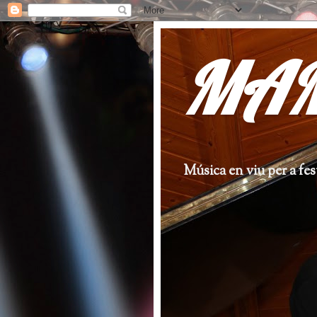
MAM
Música en viu per a fe