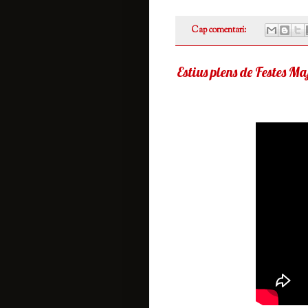
Cap comentari:
Estius plens de Festes Ma